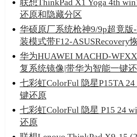
联想ThinkPad X1 Yoga 
还原和隐藏分区
华硕原厂系统枪神9/9p超竟版-
装模式带F12-ASUSRecover
华为HUAWEI MACHD-WFXX M
复系统镜像|带华为智能一键
七彩虹ColorFul 隐星P15TA 2
键还原
七彩虹ColorFul 隐星 P15 24
还原
联想Lenovo ThinkPad X9-15