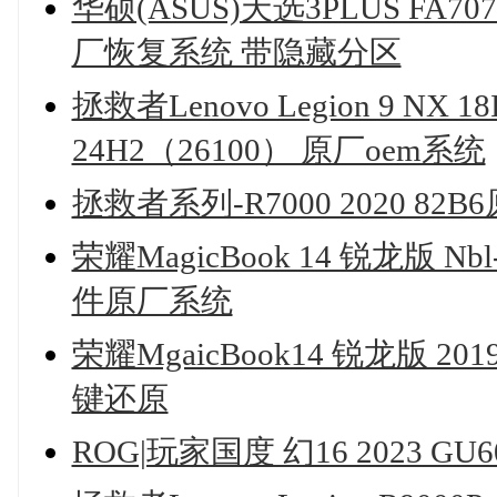
华硕(ASUS)天选3PLUS FA70
厂恢复系统 带隐藏分区
拯救者Lenovo Legion 9 NX 1
24H2（26100） 原厂oem系统
拯救者系列-R7000 2020 82
荣耀MagicBook 14 锐龙版 Nb
件原厂系统
荣耀MgaicBook14 锐龙版 20
键还原
ROG|玩家国度 幻16 2023 G