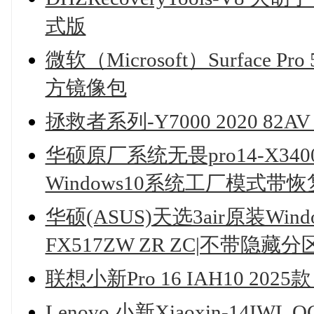
式版
微软（Microsoft）Surface 
方镜像包
拯救者系列-Y7000 2020 82
华硕原厂系统无畏pro14-X3400P
Windows10系统工厂模式带
华硕(ASUS)天选3air原装Wi
FX517ZW ZR ZC|不带隐藏
联想小新Pro 16 IAH10 202
Lenovo 小新Xiaoxin-14IWL