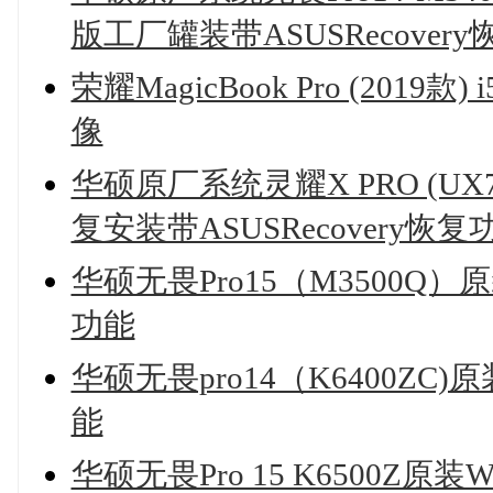
版工厂罐装带ASUSRecover
荣耀MagicBook Pro (2019款
像
华硕原厂系统灵耀X PRO (UX7
复安装带ASUSRecovery恢复
华硕无畏Pro15（M3500Q）
功能
华硕无畏pro14（K6400Z
能
华硕无畏Pro 15 K6500Z原装Wi