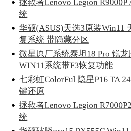
拯救者Lenovo Legion R9000
统
华硕(ASUS)天选3原装Win11 天
复系统 带隐藏分区
微星原厂系统泰坦18 Pro 锐龙版 20
WIN11系统带F3恢复功能
七彩虹ColorFul 隐星P16 TA 
键还原
拯救者Lenovo Legion R700
统
华硕破晓pro15 PX555C Win