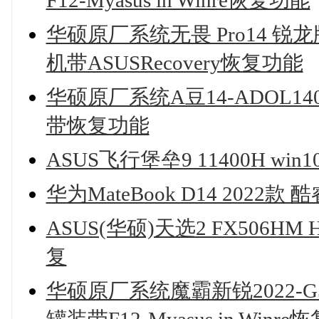
F12-Myasus in Winre恢复功能
华硕原厂系统无畏 Pro14 锐龙版
机带ASUSRecovery恢复功能
华硕原厂系统A豆14-ADOL140
带恢复功能
ASUS飞行堡垒9 11400H wi
华为MateBook D14 2022
ASUS(华硕)天选2 FX506HM
复
华硕原厂系统魔霸新锐2022-G513