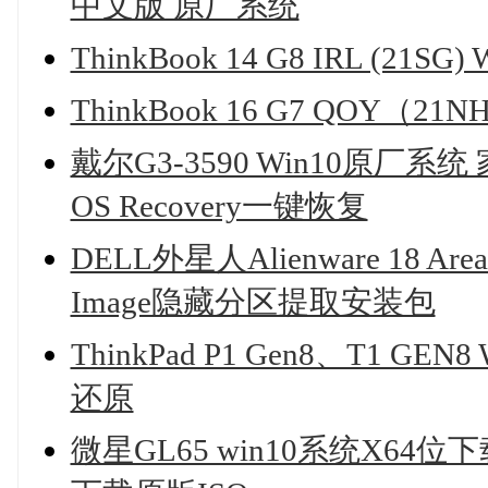
中文版 原厂系统
ThinkBook 14 G8 IRL (2
ThinkBook 16 G7 QOY（
戴尔G3-3590 Win10原厂系统 
OS Recovery一键恢复
DELL外星人Alienware 18 Ar
Image隐藏分区提取安装包
ThinkPad P1 Gen8、T1 
还原
微星GL65 win10系统X64位下载(