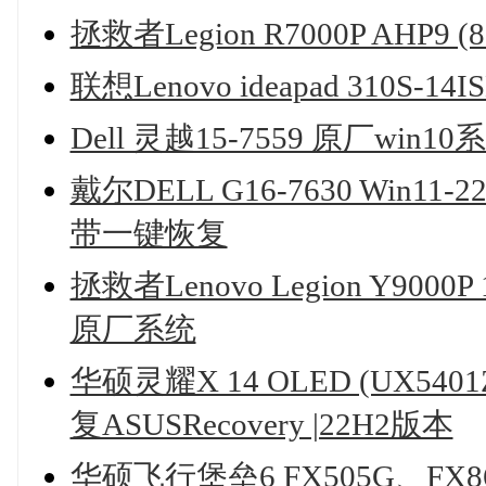
拯救者Legion R7000P AHP9
联想Lenovo ideapad 310S-
Dell 灵越15-7559 原厂win1
戴尔DELL G16-7630 Win
带一键恢复
拯救者Lenovo Legion Y9000P 
原厂系统
华硕灵耀X 14 OLED (UX54
复ASUSRecovery |22H2版本
华硕飞行堡垒6 FX505G、FX