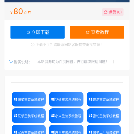
80
点赞 (
0
)
¥
点券
立即下载
查看教程
下载不了？请联系网站客服提交链接错误！
本站资源均为百度网盘，自行解决限速问题！
购买说明：
微星重装系统教程
华硕重装系统教程
戴尔重装系统教程
联想重装系统教程
小米重装系统教程
雷蛇重装系统教程
宏碁重装系统教程
惠普重装系统教程
微星工厂安装教程