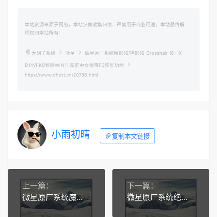
本站资源来源于网络，本站仅做收集归纳，严禁用于商业用途，本站最终解
释权归本站所有！
大胡子系统
微星
微星原厂系统魔影16/神影16-Crosshair 16 HX
D14VFKG预装WIN11-家庭中文版带F3恢复功能
https://www.dhzxt.cn/20786.html
小雨初晴
复制本文链接
上一篇：
下一篇：
微星原厂系统魔影15-Pulse 15 B13VGK-预装WIN11-家庭中文版带F3恢复功能
微星原厂系统绝影14-Stealth 14 AI Studio A1VFG预装WIN11-家庭中文版带F3恢复功能