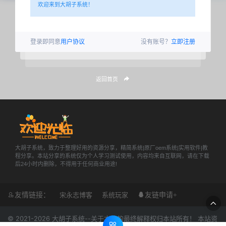
欢迎来到大胡子系统！
登录即同意
用户协议
没有账号？
立即注册
返回首页
大胡子系统，致力于整理好用的资源分享，精简系统|原厂oem系统|实用软件|教
程分享。本站分享的系统仅为个人学习测试使用，内容均来自互联网，请在下载
后24小时内删除，不得用于任何商业用途!
友情链接：
宋永志博客
系统玩家
友链申请+
© 2021-2026
大胡子系统
--关于本站的最终解释权归本站所有！ 本站资