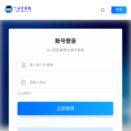
登录
账号登录
Hi~欢迎来到大胡子系统
忘记密码？
立即登录