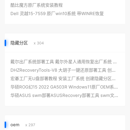
酷比魔方原厂系统安装教程
Dell 灵越15-7559 原厂win10系统 带WINRE恢复
隐藏分区
x 304
戴尔出厂系统部署工具 戴尔外星人通用恢复出厂系统 DELLDHZ-V6更新
DHZRecoveryTools-V8 大胡子一键还原部署工具 创建本地一键还原正式版
宏碁工厂无U盘部署教程 安装工厂系统 创建隐藏分区和一键恢复功能
华硕ROG幻15 2022 GA503R Windows11原厂OEM系统 隐藏分区提取SWM镜像文件下载
华硕ASUS swm部署ASUSRecovery部署工具 swm文件部署 隐藏分区和一键还原
oem
x 297