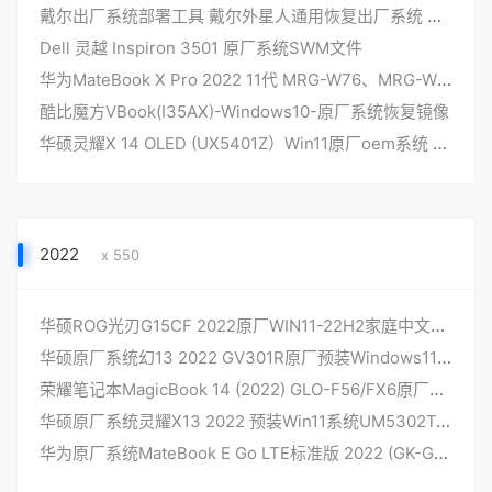
戴尔出厂系统部署工具 戴尔外星人通用恢复出厂系统 DELLDHZ-V6更新
Dell 灵越 Inspiron 3501 原厂系统SWM文件
华为MateBook X Pro 2022 11代 MRG-W76、MRG-W56 原厂windows11系统工厂模式 带F10华为智能一键还原
酷比魔方VBook(I35AX)-Windows10-原厂系统恢复镜像
华硕灵耀X 14 OLED (UX5401Z）Win11原厂oem系统 非工厂 无一键恢复
2022
x 550
华硕ROG光刃G15CF 2022原厂WIN11-22H2家庭中文版系统非工厂安装
华硕原厂系统幻13 2022 GV301R原厂预装Windows11系统工厂灌机带ASUSRecovery恢复功能
荣耀笔记本MagicBook 14 (2022) GLO-F56/FX6原厂Windows11系统带F10智能还原
华硕原厂系统灵耀X13 2022 预装Win11系统UM5302TA非工厂模式
华为原厂系统MateBook E Go LTE标准版 2022 (GK-G58) 预装Win11 系统ARM版 安装自动创建F10恢复功能 华为OEM系统