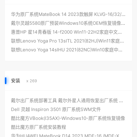
华为原厂系统MateBook 14 2023款触屏 KLVG-16/32/XX华为原厂WIN11系统华为OEM工厂版带F10智能还原
戴尔灵越5580原厂预装Windows10系统OEM恢复镜像带F12一键还原功能
惠普HP 星14青春版 14-f2000 Win11-22H2家庭中文版 原厂oem系统
联想Lenovo Yoga Pro 13sITL 2021(82HJ)Win11家庭中文版 原厂oem系统
联想Lenovo Yoga 14sIHU 2021(82NC)Win10家庭中文版 原厂oem系统
安装
x 269
戴尔出厂系统部署工具 戴尔外星人通用恢复出厂系统 DELLDHZ-V6更新
Dell 灵越 Inspiron 3501 原厂系统SWM文件
酷比魔方VBook(I35AX)-Windows10-原厂系统恢复镜像
酷比魔方原厂系统安装教程
华为HUAWEI MateBook D14 2023 MDF-16 /MDF-XX win11原厂工厂系统 安装自带F10智能还原 恢复开箱时状态