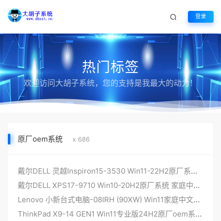
登录
热门标签
欢迎访问大胡子系统，您的支持是我最大的动力！
原厂oem系统
x 686
戴尔DELL 灵越Inspiron15-3530 Win11-22H2原厂系统 家庭中文版 原厂oem系统 带一键恢复
戴尔DELL XPS17-9710 Win10-20H2原厂系统 家庭中文版 原厂oem系统 带一键恢复
Lenovo 小新台式电脑-08IRH (90XW) Win11家庭中文版 原厂oem系统
ThinkPad X9-14 GEN1 Win11专业版24H2原厂oem系统（26100）