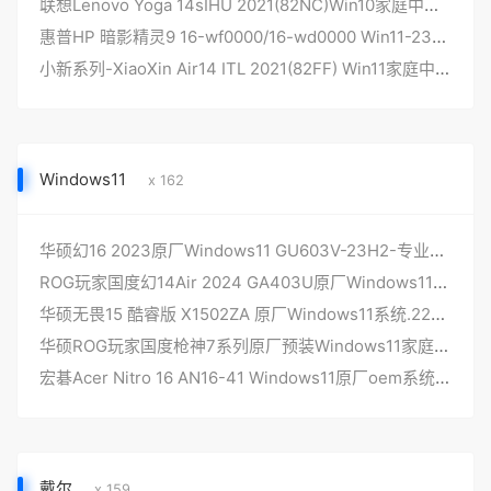
联想Lenovo Yoga 14sIHU 2021(82NC)Win10家庭中文版 原厂oem系统
惠普HP 暗影精灵9 16-wf0000/16-wd0000 Win11-23H2原厂oem系统
小新系列-XiaoXin Air14 ITL 2021(82FF) Win11家庭中文版 原厂oem系统
Windows11
x 162
华硕幻16 2023原厂Windows11 GU603V-23H2-专业版系统非工厂恢复，无ASUSRecovery还原功能
ROG玩家国度幻14Air 2024 GA403U原厂Windows11系统24H2版本带F12 ASUSRecovery恢复
华硕无畏15 酷睿版 X1502ZA 原厂Windows11系统.22H2非工厂模式
华硕ROG玩家国度枪神7系列原厂预装Windows11家庭版24H2系统不带恢复功能
宏碁Acer Nitro 16 AN16-41 Windows11原厂oem系统 原版工厂文件，带一键恢复
戴尔
x 159