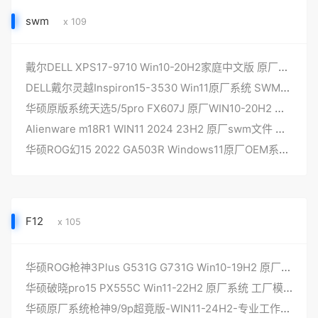
swm
x 109
戴尔DELL XPS17-9710 Win10-20H2家庭中文版 原厂系统 swm镜像文件 无一键还原
DELL戴尔灵越Inspiron15-3530 Win11原厂系统 SWM文件 不带一键还原
华硕原版系统天选5/5pro FX607J 原厂WIN10-20H2 专业版系统非工厂模式
Alienware m18R1 WIN11 2024 23H2 原厂swm文件 不带F12恢复 AWCC6.0版本
华硕ROG幻15 2022 GA503R Windows11原厂OEM系统 隐藏分区提取SWM镜像文件下载
F12
x 105
华硕ROG枪神3Plus G531G G731G Win10-19H2 原厂系统 工厂模式带F12 ASUSRecovery一键恢复功能
华硕破晓pro15 PX555C Win11-22H2 原厂系统 工厂模式带F12 ASUSRecovery一键恢复功能
华硕原厂系统枪神9/9p超竟版-WIN11-24H2-专业工作站版版本工厂罐装模式带F12-ASUSRecovery恢复功能