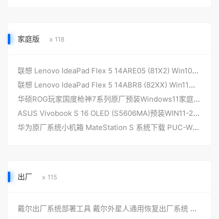
家庭版
x 118
联想 Lenovo IdeaPad Flex 5 14ARE05 (81X2) Win10家庭版 原厂系统
联想 Lenovo IdeaPad Flex 5 14ABR8 (82XX) Win11家庭版 原厂系统
华硕ROG玩家国度枪神7系列原厂预装Windows11家庭版24H2系统不带恢复功能
ASUS Vivobook S 16 OLED (S5606MA)预装WIN11-23H2家庭版系统非工厂模式
华为原厂系统小机箱 MateStation S 系统下载 PUC-WXXXX 原装WIN11系统 22H2 家庭版 安装带F10智能还原
出厂
x 115
戴尔出厂系统部署工具 戴尔外星人通用恢复出厂系统 DELLDHZ-V6更新