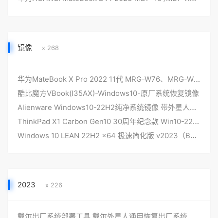
镜像
x 268
华为MateBook X Pro 2022 11代 MRG-W76、MRG-W56 原厂windows11系统工厂模式 带F10华为智能一键还原
酷比魔方VBook(I35AX)-Windows10-原厂系统恢复镜像
Alienware Windows10-22H2纯净系统镜像 带外星人壁纸 不带驱动 可通用
ThinkPad X1 Carbon Gen10 30周年纪念款 Win10-22H2专业版 原厂OEM系统
Windows 10 LEAN 22H2 x64 极速简化版 v2023（Build19045.2728）
2023
x 226
戴尔出厂系统部署工具 戴尔外星人通用恢复出厂系统 DELLDHZ-V6更新