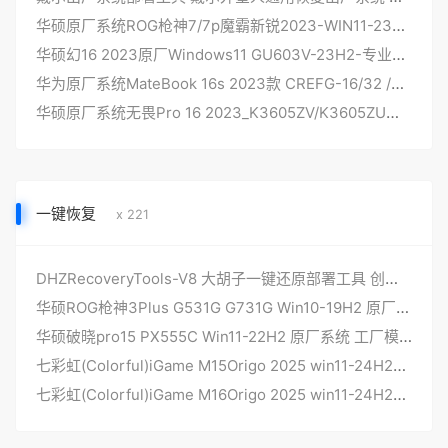
华硕原厂系统ROG枪神7/7p魔霸新锐2023-WIN11-23H2-专业版非工厂不带ASUSRecovery
华硕幻16 2023原厂Windows11 GU603V-23H2-专业版系统非工厂恢复，无ASUSRecovery还原功能
华为原厂系统MateBook 16s 2023款 CREFG-16/32 /XX WIN11-24H2带F10智能还原 出厂系统
华硕原厂系统无畏Pro 16 2023_K3605ZV/K3605ZU预装WIN11系统工厂灌机带F12 ASUSRecovey恢复功能
一键恢复
x 221
DHZRecoveryTools-V8 大胡子一键还原部署工具 创建本地一键还原正式版
华硕ROG枪神3Plus G531G G731G Win10-19H2 原厂系统 工厂模式带F12 ASUSRecovery一键恢复功能
华硕破晓pro15 PX555C Win11-22H2 原厂系统 工厂模式带F12 ASUSRecovery一键恢复功能
七彩虹(Colorful)iGame M15Origo 2025 win11-24H2原厂系统 带一键恢复功能
七彩虹(Colorful)iGame M16Origo 2025 win11-24H2原厂系统 带一键恢复功能