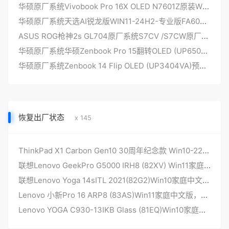
华硕原厂系统Vivobook Pro 16X OLED N7601Z原装WIN11-21H2-家庭中文版工厂罐装带F12 Myasus in winre恢复功能
华硕原厂系统天选AI锐龙版WIN11-24H2-专业版FA608W/FA808W工厂罐装模式带ASUSRecovery恢复功能
ASUS ROG枪神2s GL704原厂系统S7CV /S7CW原厂Windows10系统工厂系统安装 带一键恢复 华硕原厂系统ROG系统下载华硕OEM系统下载
华硕原厂系统华硕Zenbook Pro 15翻转OLED (UP6502ZA、UP6502ZD）预装WIN11系统工厂罐装带ASUSRecovery恢复功能
华硕原厂系统Zenbook 14 Flip OLED (UP3404VA)预装WIN11系统工厂灌机带ASUSRecovery恢复功能
恢复出厂状态
x 145
ThinkPad X1 Carbon Gen10 30周年纪念款 Win10-22H2专业版 原厂OEM系统
联想Lenovo GeekPro G5000 IRH8 (82XV) Win11家庭中文版 原厂oem系统
联想Lenovo Yoga 14sITL 2021(82G2)Win10家庭中文版原厂oem系统
Lenovo 小新Pro 16 ARP8 (83AS)Win11家庭中文版，原厂oem系统
Lenovo YOGA C930-13IKB Glass (81EQ)Win10家庭版 原厂oem系统