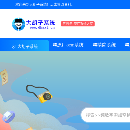
欢迎来到大胡子系统！点击修改资料。
五周年-原厂系统之家
原厂oem系统
精简系统
大胡子系统