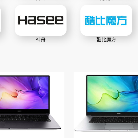
神舟
酷比魔方