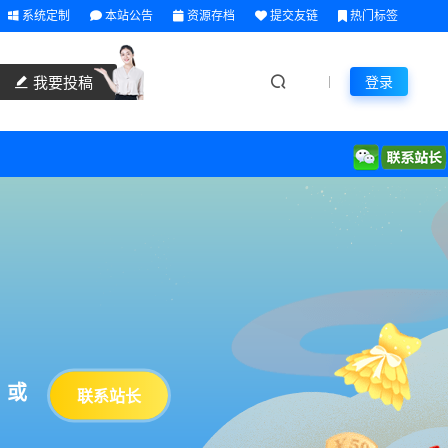
系统定制
本站公告
资源存档
提交友链
热门标签
我要投稿
登录
或
联系站长