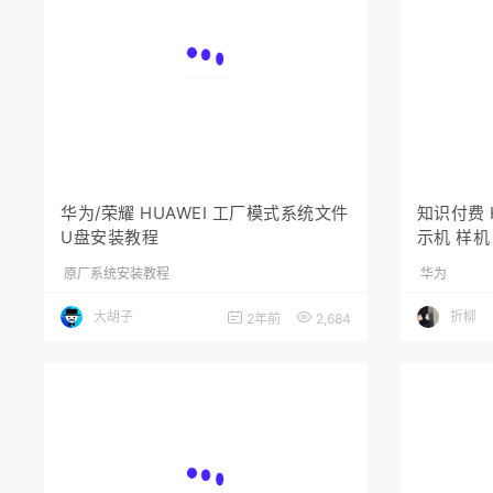
华为/荣耀 HUAWEI 工厂模式系统文件
知识付费 
U盘安装教程
示机 样机
系统
原厂系统安装教程
华为
大胡子
折柳
2年前
2,684