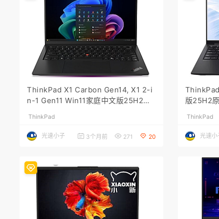
ThinkPad X1 Carbon Gen14, X1 2-i
ThinkPa
n-1 Gen11 Win11家庭中文版25H2原
版25H2
厂oem系统（26200.7623）
00.7623)
ThinkPad
ThinkPad
光速小子
光速小
3个月前
271
20