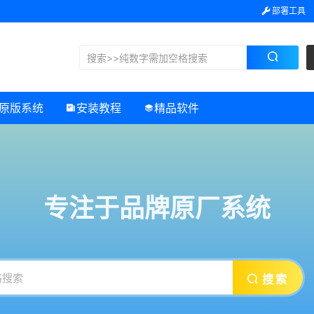
部署工具
原版系统
安装教程
精品软件
专注于品牌原厂系统
搜索