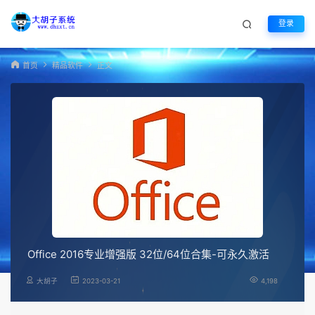
登录
首页
精品软件
正文
Office 2016专业增强版 32位/64位合集-可永久激活
大胡子
2023-03-21
4,198