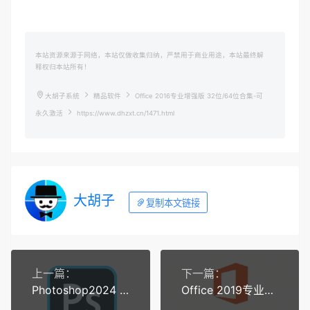
本站资源来源于网络，本站仅做收集归纳，严禁用于商业用途，本站最终解
释权归本站所有！
大胡子系统
精品软件
Office 2016专业增强版 32位/64位合集-可
永久激活
https://www.dhzxt.cn/1471.html
大胡子
复制本文链接
上一篇：
下一篇：
Photoshop2024 v25.0正式版-windows安装版
Office 2019专业增强版-可永久激活