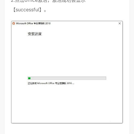
2.点击office激活，激活成功会显示
【successful】。