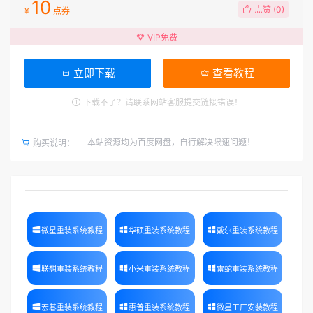
10
点赞 (
0
)
¥
点券
VIP免费
立即下载
查看教程
下载不了？请联系网站客服提交链接错误！
本站资源均为百度网盘，自行解决限速问题！
购买说明：
微星重装系统教程
华硕重装系统教程
戴尔重装系统教程
联想重装系统教程
小米重装系统教程
雷蛇重装系统教程
宏碁重装系统教程
惠普重装系统教程
微星工厂安装教程