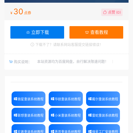
30
点赞 (
0
)
¥
点券
立即下载
查看教程
下载不了？请联系网站客服提交链接错误！
本站资源均为百度网盘，自行解决限速问题！
购买说明：
微星重装系统教程
华硕重装系统教程
戴尔重装系统教程
联想重装系统教程
小米重装系统教程
雷蛇重装系统教程
宏碁重装系统教程
惠普重装系统教程
微星工厂安装教程