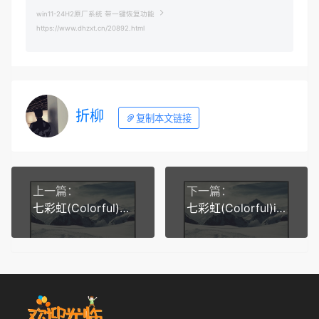
win11-24H2原厂系统 带一键恢复功能
https://www.dhzxt.cn/20892.html
折柳
复制本文链接
上一篇：
下一篇：
七彩虹(Colorful)隐星P16 I5X3 2025 win11-24H2原厂系统 带一键恢复功能
七彩虹(Colorful)iGame M15Origo 2025 win11-24H2原厂系统 带一键恢复功能