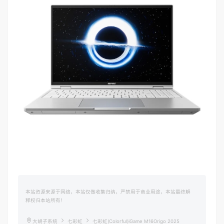
本站资源来源于网络，本站仅做收集归纳，严禁用于商业用途，本站最终解
释权归本站所有！
大胡子系统
七彩虹
七彩虹(Colorful)iGame M16Origo 2025