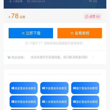
小雨初晴
2025-02-24
978
78
点赞 (
0
)
¥
点券
立即下载
查看教程
下载不了？请联系网站客服提交链接错误！
本站资源均为百度网盘，自行解决限速问题！
购买说明：
微星重装系统教程
华硕重装系统教程
戴尔重装系统教程
联想重装系统教程
小米重装系统教程
雷蛇重装系统教程