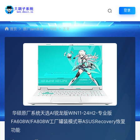
登录
首页
原厂oem系统
华硕
正文
华硕原厂系统天选AI锐龙版WIN11-24H2-专业版
FA608W/FA808W工厂罐装模式带ASUSRecovery恢复
功能