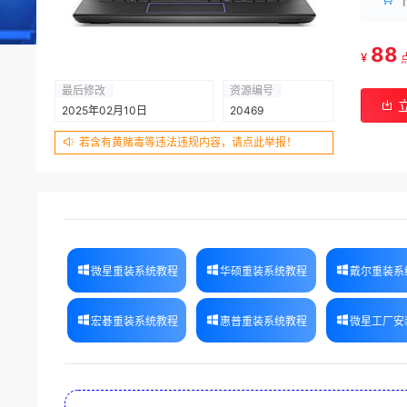
88
¥
最后修改
资源编号
2025年02月10日
20469
若含有黄赌毒等违法违规内容，请点此举报！
微星重装系统教程
华硕重装系统教程
戴尔重装系
宏碁重装系统教程
惠普重装系统教程
微星工厂安