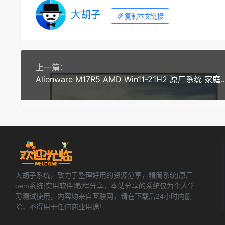
大胡子
复制本文链接
上一篇：
Alienware M17R5 AMD Win11-21H2 原厂系统 家庭
大胡子系统，致力于整理好用的资源分享，精简系统|原厂
oem系统|实用软件|教程分享。本站分享的系统仅为个人学
习测试使用，内容均来自互联网，请在下载后24小时内删
除，不得用于任何商业用途!