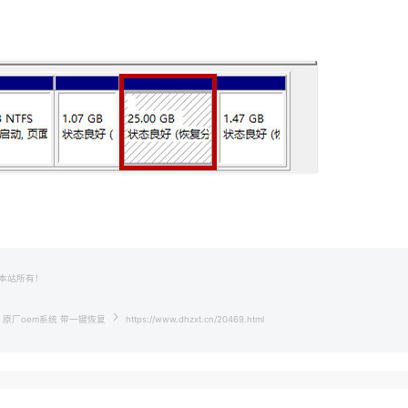
本站所有！
庭中文版 原厂oem系统 带一键恢复
https://www.dhzxt.cn/20469.html