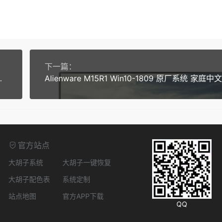
下一篇：
中文版 原厂oem系统 带一键恢复
官方站点
大胡子系统
大胡子一键恢复
大胡子配色表
系统定制
站点地图
官方APP下载
QQ