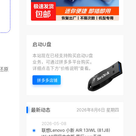
启动U盘
本站现在已经支持购买启动U盘
业务，可通过拼多多平台购买。
详细点击下方“价格说明”查看。
还原
拼多多店铺
最新动态
2026年8月6日 星期四
2026-05-08
联想Lenovo 小新 AIR 13IWL (81J8)