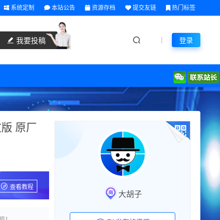
系统定制
本站公告
资源存档
提交友链
热门标签
我要投稿
登录
中文版 原厂
查看教程
大胡子
题！