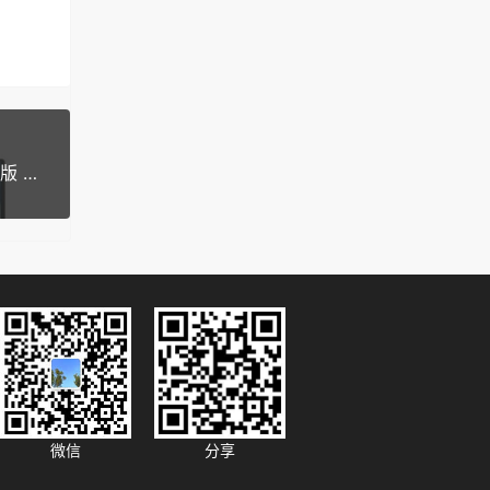
Alienware M15R1 Win10-1809 原厂系统 家庭中文版 原厂oem系统 带一键恢复
微信
分享