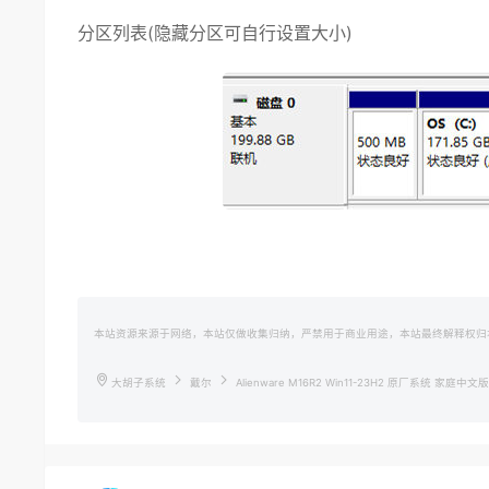
分区列表(隐藏分区可自行设置大小)
本站资源来源于网络，本站仅做收集归纳，严禁用于商业用途，本站最终解释权归
大胡子系统
戴尔
Alienware M16R2 Win11-23H2 原厂系统 家