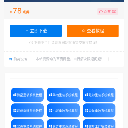
78
点赞 (
0
)
¥
点券
立即下载
查看教程
下载不了？请联系网站客服提交链接错误！
本站资源均为百度网盘，自行解决限速问题！
购买说明：
微星重装系统教程
华硕重装系统教程
戴尔重装系统教程
联想重装系统教程
小米重装系统教程
雷蛇重装系统教程
宏碁重装系统教程
惠普重装系统教程
微星工厂安装教程