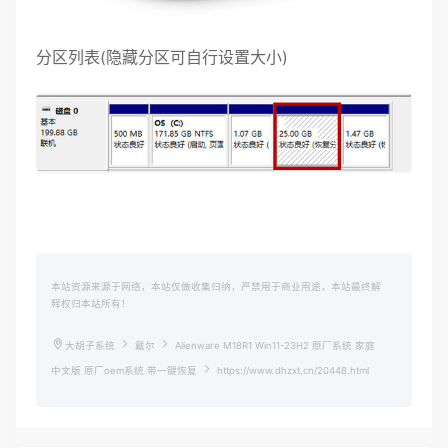
分区列表(隐藏分区可自行设置大小)
本站资源来源于网络，本站仅做收集归纳，严禁用于商业用途，本站最终解
释权归本站所有！
大胡子系统
戴尔
Alienware M18R1 Win11-23H2 原厂系统 家庭
中文版 原厂oem系统 带一键恢复
https://www.dhzxt.cn/20448.html