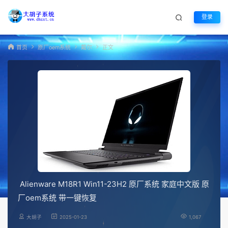
登录
首页
原厂oem系统
戴尔
正文
Alienware M18R1 Win11-23H2 原厂系统 家庭中文版 原
厂oem系统 带一键恢复
大胡子
2025-01-23
1,067