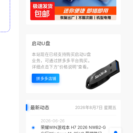
启动U盘
本站现在已经支持购买启动U盘
业务，可通过拼多多平台购买。
详细点击下方“价格说明”查看。
拼多多店铺
最新动态
2026年8月7日 星期五
2026-06-26
荣耀WIN游戏本 H7 2026 NWB2-G