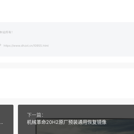
本站所有！
https://www.dhzxt.cn/10955.html
下一篇：
-R7 4800H 原厂oem系统，带机型专用驱动，恢复出厂系统
机械革命20H2原厂预装通用恢复镜像