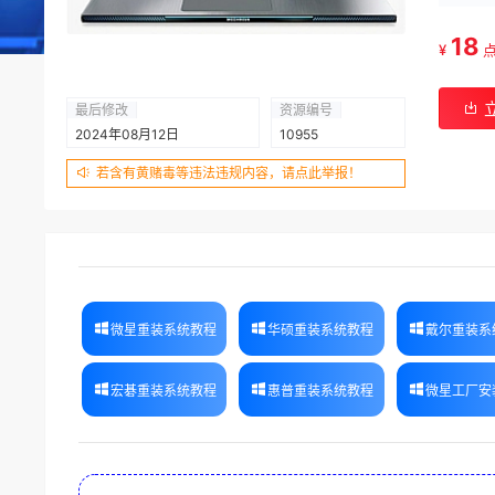
18
¥
最后修改
资源编号
2024年08月12日
10955
若含有黄赌毒等违法违规内容，请点此举报！
微星重装系统教程
华硕重装系统教程
戴尔重装系
宏碁重装系统教程
惠普重装系统教程
微星工厂安