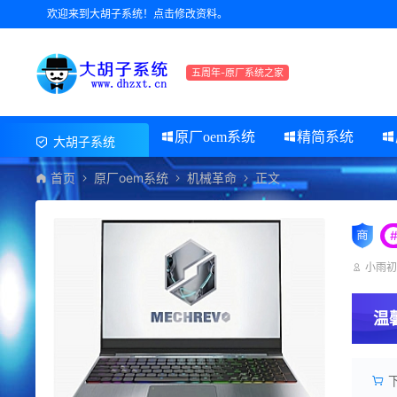
欢迎来到大胡子系统！点击修改资料。
五周年-原厂系统之家
原厂oem系统
精简系统
大胡子系统
首页
原厂oem系统
机械革命
正文
小雨
温