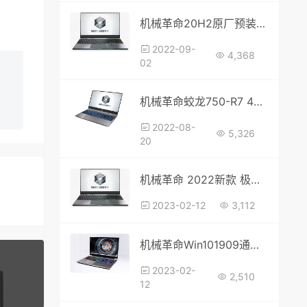
机械革命20H2原厂预装通用恢复镜像
2022-09-
4,368
02
机械革命蛟龙750-R7 4800H 原厂oem系统，带机型专用驱动，恢复出厂系统
2022-08-
5,326
20
机械革命 2022新款 极光Air 原厂恢复系统
2023-02-12
3,112
机械革命Win101909通用恢复系统镜像
2023-02-
2,510
12