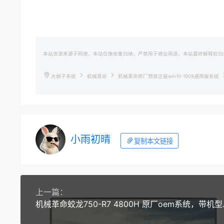
本站资源来源于网络，本站仅做收集归纳，严禁用于商业用途，本站最终解释权归
大胡子系统
机械革命
机械革命原厂预装正版win10-1909通用版系统
小雨初晴
复制本文链接
上一篇：
机械革命蛟龙750