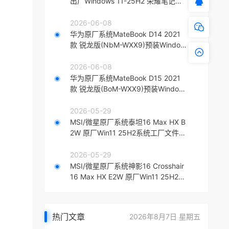
出厂Windows 11-25H2 荣耀笔记本
原厂系统镜像
2026-06-08
华为原厂系统MateBook D14 2021
款 锐龙版(NbM-WXX9)预装Window
s 11系统工厂模式带F10智能还原
2026-06-08
华为原厂系统MateBook D15 2021
款 锐龙版(BoM-WXX9)预装Window
s 11系统带F10智能还原
2026-05-29
MSI/微星原厂系统泰坦16 Max HX B
2W 原厂Win11 25H2系统工厂文件
带微星出厂F3一键还原
2026-05-29
MSI/微星原厂系统神影16 Crosshair
16 Max HX E2W 原厂Win11 25H2系
统带F3一键还原
热门文章
2026年8月7日 星期五