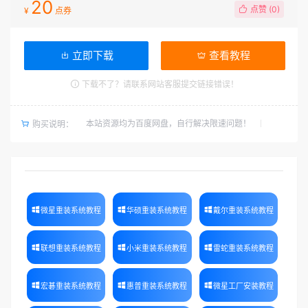
20
点赞 (
0
)
¥
点券
立即下载
查看教程
下载不了？请联系网站客服提交链接错误！
本站资源均为百度网盘，自行解决限速问题！
购买说明：
微星重装系统教程
华硕重装系统教程
戴尔重装系统教程
联想重装系统教程
小米重装系统教程
雷蛇重装系统教程
宏碁重装系统教程
惠普重装系统教程
微星工厂安装教程