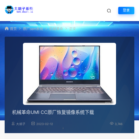
登录
首页
原厂oem系统
机械革命
正文
机械革命UMI CC原厂恢复镜像系统下载
大胡子
2023-02-12
3,746