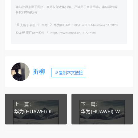
本站资源来源于网络，本站仅做收集归纳，严禁用于商业用途，本站最终解
释权归本站所有！
大胡子系统
华为
华为(HUAWEI) KLVL-WFH9 MateBook 14 2020
锐龙版 原厂oem系统
https://www.dhzxt.cn/17172.html
折柳
复制本文链接
上一篇：
下一篇：
华为(HUAWEI) KLVD-WFH9 MateBook 14 2021 I5-11代U原厂oem系统
华为(HUAWEI) WRTB-WFH9L MateBook 13 2020 I5-10210U原厂oem系统