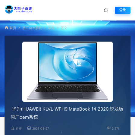
登录
首页
原厂oem系统
华为
正文
华为(HUAWEI) KLVL-WFH9 MateBook 14 2020 锐龙版
原厂oem系统
折柳
2023-08-27
2,571