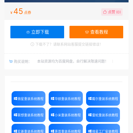
45
点赞 (
0
)
¥
点券
立即下载
查看教程
下载不了？请联系网站客服提交链接错误！
本站资源均为百度网盘，自行解决限速问题！
购买说明：
微星重装系统教程
华硕重装系统教程
戴尔重装系统教程
联想重装系统教程
小米重装系统教程
雷蛇重装系统教程
宏碁重装系统教程
惠普重装系统教程
微星工厂安装教程