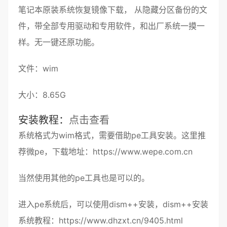
笔记本
原装
系统
恢复镜像
下载， 从
隐藏分区
备份的文
件，带全部
专用驱动
和专用软件，和
出厂系统
一摸一
样。无
一键还原
功能。
文件：
wim
大小：8.65G
安装教程：
点击查看
系统格式为
wim
格式，需要借助
pe
工具安装。这里推
荐微
pe
，下载地址：
https://www.wepe.com.cn
当然使用其他的pe工具也是可以的。
进入pe系统后，可以使用dism++安装，dism++安装
系统教程：
https://www.dhzxt.cn/9405.html