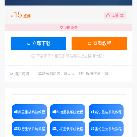
15
点赞 (
0
)
¥
点券
VIP免费
立即下载
查看教程
下载不了？请联系网站客服提交链接错误！
本站资源均为百度网盘，自行解决限速问题！
购买说明：
微星重装系统教程
华硕重装系统教程
戴尔重装系统教程
联想重装系统教程
小米重装系统教程
雷蛇重装系统教程