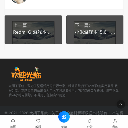
上一篇：
下一篇：
Redmi G 游戏本 2022 原厂Windows 11操作系统
小米游戏本15.6－8代全系-I5_8300H&I7_8750H（TM1801）
大胡子系统，致力于整理好用的资源分享，精简系统|原厂oem系统|实用软件|教
程分享。本站分享的系统仅为个人学习测试使用，内容均来自互联网，请在下载
后24小时内删除，不得用于任何商业用途!
© 2021-2026
大胡子系统
--关于本站的最终解释权归本站所有！ 本站资
源来源于网络，本站仅做收集归纳，严禁用于商业用途!
网站地图
鄂
ICP备2021015506号-1
菜单
首页
教程
公告
我的