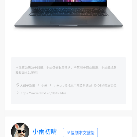
本站资源来源于网络，本站仅做收集归纳，严禁用于商业用途，本站最终解
释权归本站所有！
大胡子系统
小米
小米pro15.6原厂预装系统win10 OEM恢复镜像
https://www.dhzxt.cn/11042.html
小雨初晴
复制本文链接