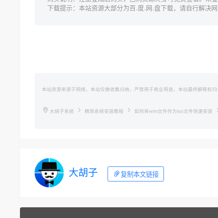
下载提示：本站资源大部分为百.度.网.盘下载，请自行解决网.盘
本站资源来源于网络，本站仅做收集归纳，严禁用于商业用途，本站最终解释权归
大胡子系统
精简系统安装教程
如何将wim文件作为iso文件快速安装
大胡子
复制本文链接