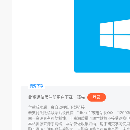
资源下载
此资源仅限注册用户下载，请先
登录
付款成功后，会自动弹出下载链接。
若支付失败请联系站长微信：“dhzxt1”或者站长QQ：“129935
由于资源具有可复制性，非资源质量问题本站概不接受退换申
本站资源来源于网络，本站仅做收集归纳，用于研究学习使用
购买说明：注册登陆后购买，已购资源终身可免费查看。未登