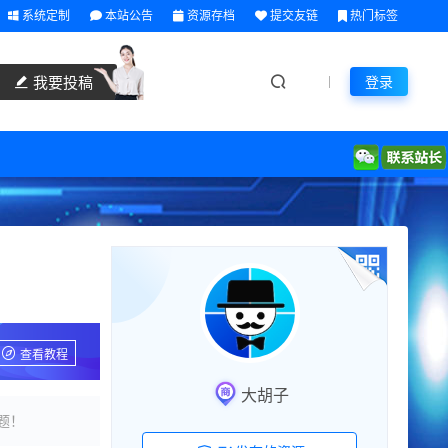
系统定制
本站公告
资源存档
提交友链
热门标签
我要投稿
登录
查看教程
大胡子
题！