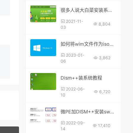
很多人说大白菜安装系统不纯净，那是因为你没有关闭赞助广告！用这个方法安装系统，不纯净你来找我。
2021-11-
8,804
03
如何将wim文件作为iso文件快速安装
2023-01-
3,862
06
Dism++装系统教程
2022-06-
6,720
10
微PE加DISM++安装swm/wim/esd文件格式windows系统安装教程
2022-09-
17,410
14