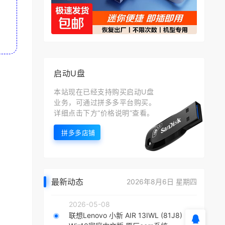
启动U盘
本站现在已经支持购买启动U盘
业务，可通过拼多多平台购买。
详细点击下方“价格说明”查看。
拼多多店铺
最新动态
2026年8月6日 星期四
2026-05-08
联想Lenovo 小新 AIR 13IWL (81J8)