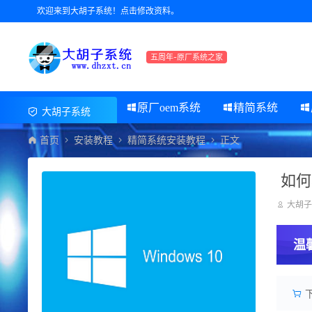
欢迎来到大胡子系统！点击修改资料。
五周年-原厂系统之家
原厂oem系统
精简系统
大胡子系统
首页
安装教程
精简系统安装教程
正文
如何
大胡
温