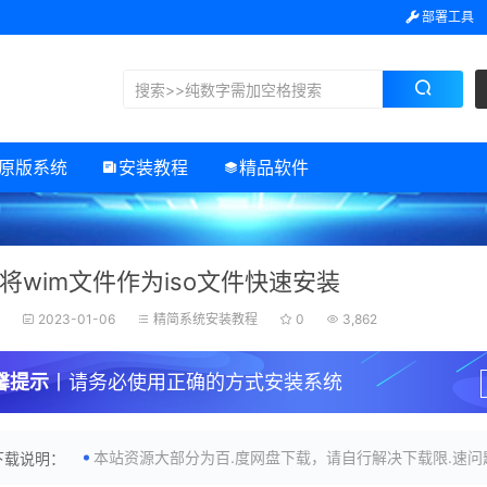
部署工具
原版系统
安装教程
精品软件
将wim文件作为iso文件快速安装
子
2023-01-06
精简系统安装教程
0
3,862
馨提示
丨请务必使用正确的方式安装系统
本站资源大部分为百.度网盘下载，请自行解决下载限.速问
下载说明：