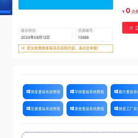
0
¥
点
最后修改
资源编号
2024年08月12日
13668
若含有黄赌毒等违法违规内容，请点此举报！
微星重装系统教程
华硕重装系统教程
戴尔重装系
宏碁重装系统教程
惠普重装系统教程
微星工厂安