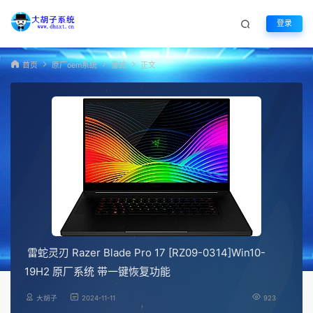
登录
首页
原厂oem系统
雷蛇
正文
雷蛇灵刃 Razer Blade Pro 17 [RZ09-0314]Win10-
19H2 原厂系统 带一键恢复功能
大胡子
2024-11-11
923