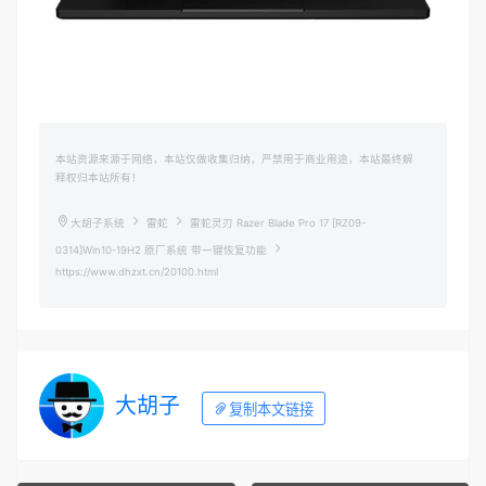
本站资源来源于网络，本站仅做收集归纳，严禁用于商业用途，本站最终解
释权归本站所有！
大胡子系统
雷蛇
雷蛇灵刃 Razer Blade Pro 17 [RZ09-
0314]Win10-19H2 原厂系统 带一键恢复功能
https://www.dhzxt.cn/20100.html
大胡子
复制本文链接