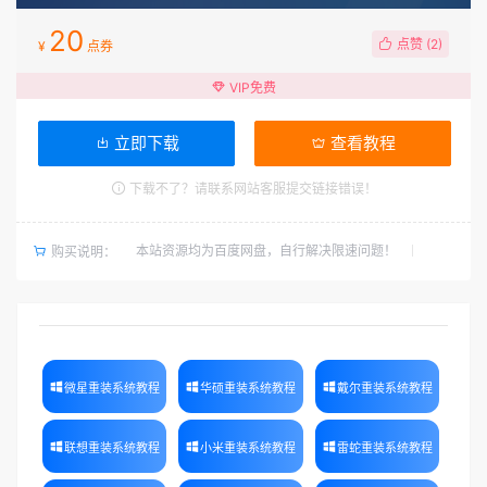
20
点赞 (
2
)
¥
点券
VIP免费
立即下载
查看教程
下载不了？请联系网站客服提交链接错误！
本站资源均为百度网盘，自行解决限速问题！
购买说明：
微星重装系统教程
华硕重装系统教程
戴尔重装系统教程
联想重装系统教程
小米重装系统教程
雷蛇重装系统教程