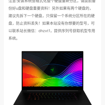
注意:安装系统会格式化整个硬盘重新分区，请提前备
份好u盘和硬盘重要资料！另外如果有两个硬盘的，
建议先拆下一个硬盘，只保留一个系统分区所在的硬
盘，防止资料丢失！如果本站没有你想要的型号，可
以联系站长微信：dhzxt1，提供序列号获取机型专用
系统。