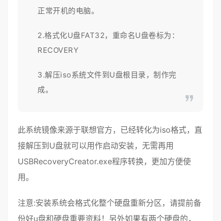
正常开机的电脑。
2.格式化U盘FAT32，重命名U盘卷标为：
RECOVERY
3.解压iso系统文件到U盘根目录，制作完
成。
此系统镜像来源于
联想
官方，已经转化为iso格式，直
接解压到U盘就可以用作启动安装，无需再用
USBRecoveryCreator.exe程序转换，更加方便使
用。
注意:安装系统会格式化整个硬盘重新分区，请提前备
份好u盘和硬盘重要资料！另外如果有两个硬盘的，