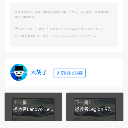
本站资源来源于网络，本站仅做收集归纳，严禁用于商业用途，本站最终解
释权归本站所有！
大胡子系统
联想
拯救者Lenovo Legion Y7000 IRX10 (83LY)
Win11家庭中文版 原厂系统
https://www.dhzxt.cn/21012.html
大胡子
复制本文链接
上一篇：
下一篇：
拯救者Lenovo Legion 9 NX 18IAX10 (83EY) Win11专业版24H2（26100） 原厂oem系统
拯救者Legion R7000P ADR10 (83LT) Win11家庭中文版 原厂系统