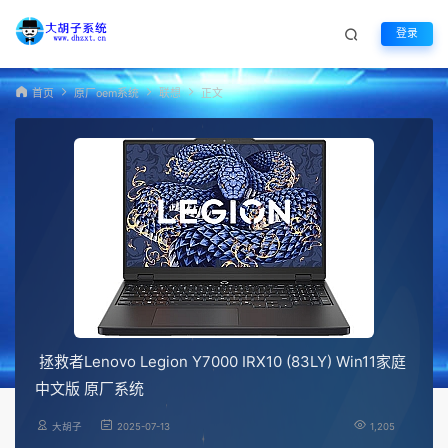
登录
首页
原厂oem系统
联想
正文
拯救者Lenovo Legion Y7000 IRX10 (83LY) Win11家庭
中文版 原厂系统
大胡子
2025-07-13
1,205