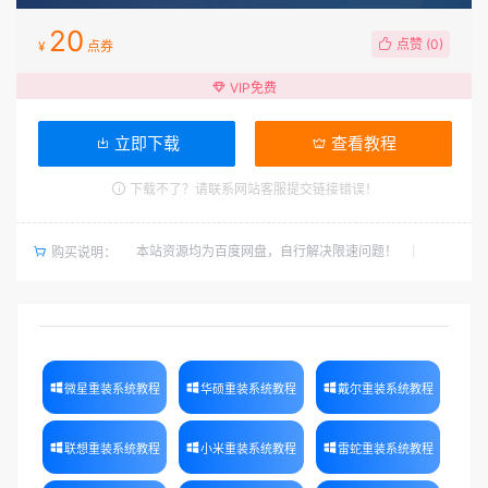
20
点赞 (
0
)
¥
点券
VIP免费
立即下载
查看教程
下载不了？请联系网站客服提交链接错误！
本站资源均为百度网盘，自行解决限速问题！
购买说明：
微星重装系统教程
华硕重装系统教程
戴尔重装系统教程
联想重装系统教程
小米重装系统教程
雷蛇重装系统教程