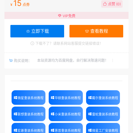
15
点赞 (
0
)
¥
点券
VIP免费
立即下载
查看教程
下载不了？请联系网站客服提交链接错误！
本站资源均为百度网盘，自行解决限速问题！
购买说明：
微星重装系统教程
华硕重装系统教程
戴尔重装系统教程
联想重装系统教程
小米重装系统教程
雷蛇重装系统教程
宏碁重装系统教程
惠普重装系统教程
微星工厂安装教程