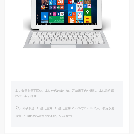
本站资源来源于网络，本站仅做收集归纳，严禁用于商业用途，本站最终解
释权归本站所有！
大胡子系统
酷比魔方
酷比魔方iWork3X(i23)WIN10原厂恢复系统
镜像
https://www.dhzxt.cn/17224.html