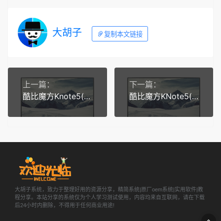
大胡子
复制本文链接
上一篇：
下一篇：
酷比魔方Knote5(i1112)-Windows10原厂镜像
酷比魔方KNote5(i1102)-Windows10-原厂系统恢复镜像
大胡子系统，致力于整理好用的资源分享，精简系统|原厂oem系统|实用软件|教
程分享。本站分享的系统仅为个人学习测试使用，内容均来自互联网，请在下载
后24小时内删除，不得用于任何商业用途!