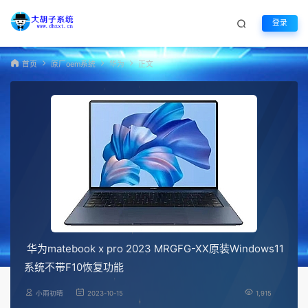
登录
首页
原厂oem系统
华为
正文
华为matebook x pro 2023 MRGFG-XX原装Windows11
系统不带F10恢复功能
小雨初晴
2023-10-15
1,915