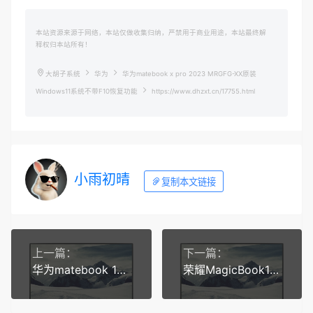
本站资源来源于网络，本站仅做收集归纳，严禁用于商业用途，本站最终解
释权归本站所有！
大胡子系统
华为
华为matebook x pro 2023 MRGFG-XX原装
Windows11系统不带F10恢复功能
https://www.dhzxt.cn/17755.html
小雨初晴
复制本文链接
上一篇：
下一篇：
华为matebook 14 2022 KLVF-16 Windows11原装系统 工厂模式 带F10智能还原
荣耀MagicBook14Pro 2023（GLO-W561）原装Windows11系统不带智能还原