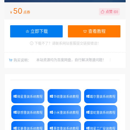
50
点赞 (
0
)
¥
点券
立即下载
查看教程
下载不了？请联系网站客服提交链接错误！
本站资源均为百度网盘，自行解决限速问题！
购买说明：
微星重装系统教程
华硕重装系统教程
戴尔重装系统教程
联想重装系统教程
小米重装系统教程
雷蛇重装系统教程
宏碁重装系统教程
惠普重装系统教程
微星工厂安装教程