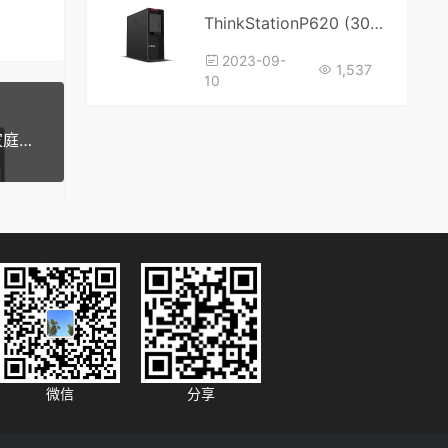
ThinkStationP620 (30E0,30E1) 联想工作站 Win10专业版 简体中文版 原厂oem系统
2023-09-
1,537
10
联想 Lenovo YogaPro 14s APH8 (82Y8) Win11家庭中文版 原厂oem系统
微信
分享