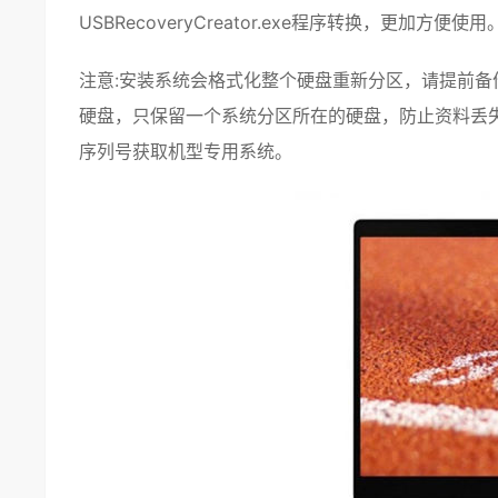
USBRecoveryCreator.exe程序转换，更加方便使用
注意:
安装
系统
会格式化整个硬盘重新分区，请提前备
硬盘，只保留一个系统分区所在的硬盘，防止资料丢失
序列号获取
机型专用
系统。