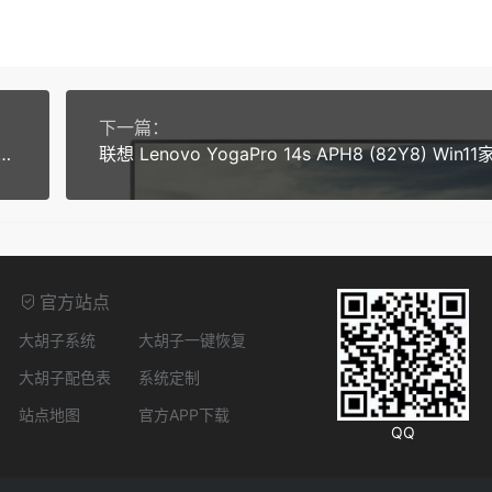
下一篇：
Legion R7000-ARP8 (83EF) Win11家庭中文版 原厂oem系统
官方站点
大胡子系统
大胡子一键恢复
大胡子配色表
系统定制
站点地图
官方APP下载
QQ