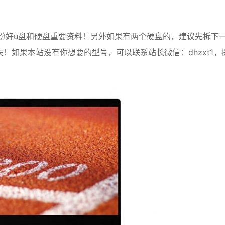
。
份好
u盘
和硬盘重要资料！另外如果有两个硬盘的，建议先拆下
！如果本站没有你想要的型号，可以联系站长微信：dhzxt1，