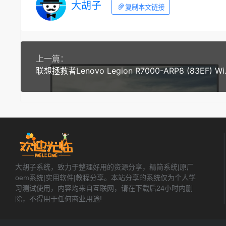
大胡子
复制本文链接
上一篇：
联想拯救者Lenovo 
大胡子系统，致力于整理好用的资源分享，精简系统|原厂
oem系统|实用软件|教程分享。本站分享的系统仅为个人学
习测试使用，内容均来自互联网，请在下载后24小时内删
除，不得用于任何商业用途!