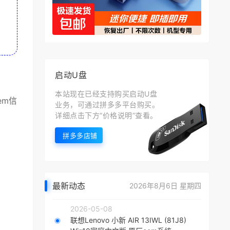
启动U盘
本站现在已经支持购买启动U盘
em信
业务，可通过拼多多平台购买。
详细点击下方“价格说明”查看。
拼多多店铺
最新动态
2026年8月6日 星期四
2026-05-08
联想Lenovo 小新 AIR 13IWL (81J8)