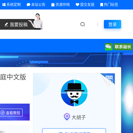
系统定制
本站公告
资源存档
提交友链
热门标签
我要投稿
登录
10家庭中文版
查看教程
大胡子
题！