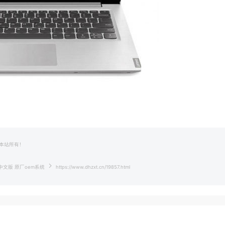
本站所有！
10家庭中文版 原厂oem系统
https://www.dhzxt.cn/19857.html