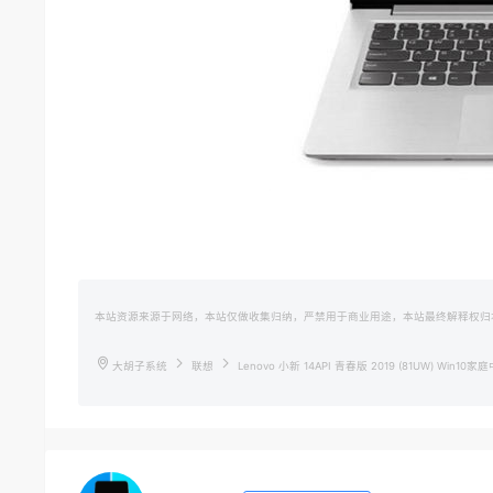
本站资源来源于网络，本站仅做收集归纳，严禁用于商业用途，本站最终解释权归
大胡子系统
联想
Lenovo 小新 14API 青春版 2019 (81UW) Win