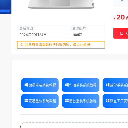
20
¥
最后修改
资源编号
2024年09月24日
19857
若含有黄赌毒等违法违规内容，请点此举报！
微星重装系统教程
华硕重装系统教程
戴尔重装系
宏碁重装系统教程
惠普重装系统教程
微星工厂安