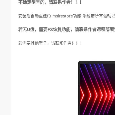
不确定型号的，请联系作者！！！
安装
后自动重建f3
msirestore
功能
系统
带所有
驱动
以
若无U盘，需要F3恢复功能，请联系作者远程部署
若需要其他型号，请联系作者！！！