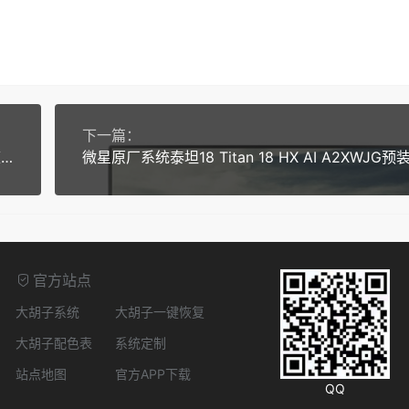
下一篇：
微星原厂系统掌机Claw 7 AI+ A2VM预装WIN11-家庭中文版带F3恢复功能
官方站点
大胡子系统
大胡子一键恢复
大胡子配色表
系统定制
站点地图
官方APP下载
QQ