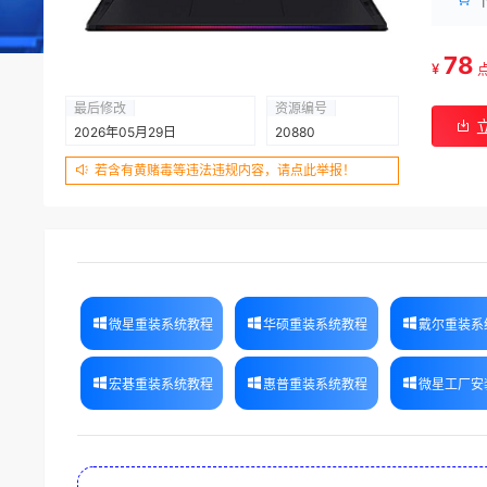
78
¥
最后修改
资源编号
2026年05月29日
20880
若含有黄赌毒等违法违规内容，请点此举报！
微星重装系统教程
华硕重装系统教程
戴尔重装系
宏碁重装系统教程
惠普重装系统教程
微星工厂安