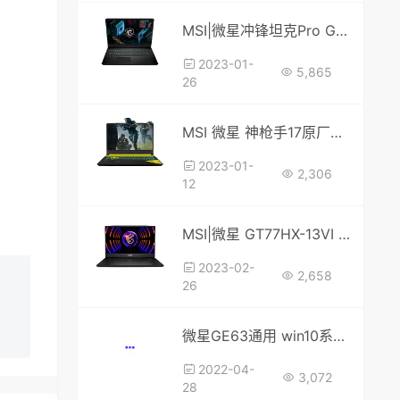
MSI|微星冲锋坦克Pro GP76 11UG系统原厂windows10镜像带F3一键恢复 微星原厂系统下载；微星系统恢复出厂
2023-01-
5,865
26
MSI 微星 神枪手17原厂Windows11系统 带一键恢复
2023-01-
2,306
12
MSI|微星 GT77HX-13VI 2023 原厂Windows11镜像带F3一键恢复
2023-02-
2,658
26
微星GE63通用 win10系统X64位下载(msi)原装Windows10 64bit OEM系统下载原版ISO
2022-04-
3,072
28