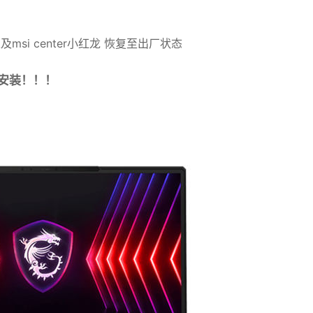
及msi center小红龙
恢复
至出厂状态
安装！！！