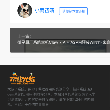
小雨初晴
复制本文链接
上一篇：
大胡子系统，致力于整理好用的资源分享，精简系统|原厂
oem系统|实用软件|教程分享。本站分享的系统仅为个人学
习测试使用，内容均来自互联网，请在下载后24小时内删
除，不得用于任何商业用途!