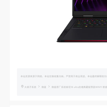
本站资源来源于网络，本站仅做收集归纳，严禁用于商业用途，本站最终解释权归
大胡子系统
微星
微星原厂系统泰坦18 ultra龙魂典藏版预装WIN11-