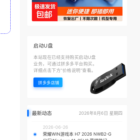
启动U盘
本站现在已经支持购买启动U盘
业务，可通过拼多多平台购买。
详细点击下方“价格说明”查看。
拼多多店铺
最新动态
2026年8月6日 星期四
2026-06-26
荣耀WIN游戏本 H7 2026 NWB2-G