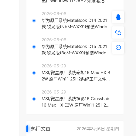
出厂Windows 11-25H2 荣耀笔记本
原厂系统镜像
2026-06-08
华为原厂系统MateBook D14 2021
款 锐龙版(NbM-WXX9)预装Window
s 11系统工厂模式带F10智能还原
2026-06-08
华为原厂系统MateBook D15 2021
款 锐龙版(BoM-WXX9)预装Window
s 11系统带F10智能还原
2026-05-29
MSI/微星原厂系统泰坦16 Max HX B
2W 原厂Win11 25H2系统工厂文件
带微星出厂F3一键还原
2026-05-29
MSI/微星原厂系统神影16 Crosshair
16 Max HX E2W 原厂Win11 25H2系
统带F3一键还原
热门文章
2026年8月6日 星期四