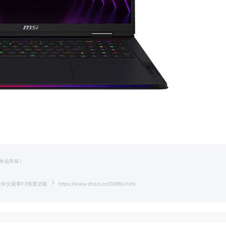
本站所有！
家庭中文版带F3恢复功能
https://www.dhzxt.cn/20880.html