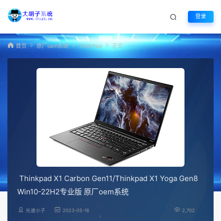
登录
首页
原厂oem系统
ThinkPad
正文
Thinkpad X1 Carbon Gen11/Thinkpad X1 Yoga Gen8
Win10-22H2专业版 原厂oem系统
光速小子
2023-05-16
2,702