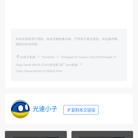
本站资源来源于网络，本站仅做收集归纳，严禁用于商业用途，本站最终解
释权归本站所有！
大胡子系统
ThinkPad
Thinkpad X1 Carbon Gen11/Thinkpad X1
Yoga Gen8 Win10-22H2专业版 原厂oem系统
https://www.dhzxt.cn/15832.html
光速小子
复制本文链接