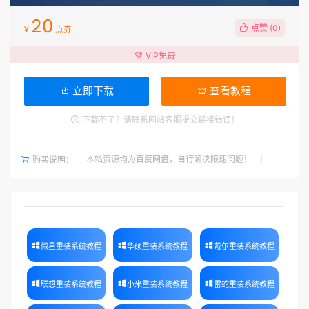
20
点赞 (
0
)
¥
点券
VIP免费
立即下载
查看教程
下载不了？请联系网站客服提交链接错误！
本站资源均为百度网盘，自行解决限速问题！
购买说明：
微星重装系统教程
华硕重装系统教程
戴尔重装系统教程
联想重装系统教程
小米重装系统教程
雷蛇重装系统教程