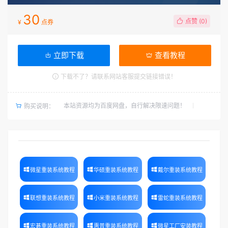
30
点赞 (
0
)
¥
点券
立即下载
查看教程
下载不了？请联系网站客服提交链接错误！
本站资源均为百度网盘，自行解决限速问题！
购买说明：
微星重装系统教程
华硕重装系统教程
戴尔重装系统教程
联想重装系统教程
小米重装系统教程
雷蛇重装系统教程
宏碁重装系统教程
惠普重装系统教程
微星工厂安装教程