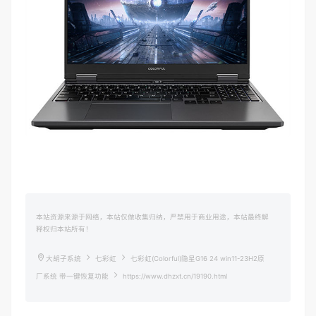
本站资源来源于网络，本站仅做收集归纳，严禁用于商业用途，本站最终解
释权归本站所有！
大胡子系统
七彩虹
七彩虹(Colorful)隐星G16 24 win11-23H2原
厂系统 带一键恢复功能
https://www.dhzxt.cn/19190.html