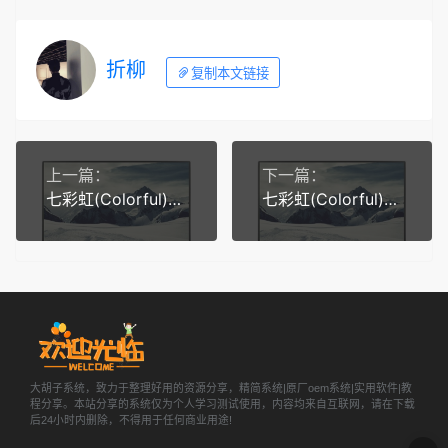
折柳
复制本文链接
上一篇：
下一篇：
七彩虹(Colorful)隐星G15 24 win11-23H2原厂系统 带一键恢复功能
七彩虹(Colorful)隐星G16Pro 2025 win11-24H2原厂系统 带一键恢复功能
大胡子系统，致力于整理好用的资源分享，精简系统|原厂oem系统|实用软件|教
程分享。本站分享的系统仅为个人学习测试使用，内容均来自互联网，请在下载
后24小时内删除，不得用于任何商业用途!