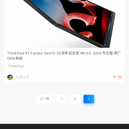
ThinkPad X1 Carbon Gen10 30周年纪念款 Win10-22H2专业版 原厂
OEM系统
ThinkPad
光速小子
20
上一页
1
2
3