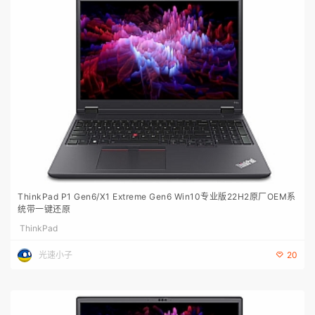
ThinkPad P1 Gen6/X1 Extreme Gen6 Win10专业版22H2原厂OEM系
统带一键还原
ThinkPad
光速小子
20