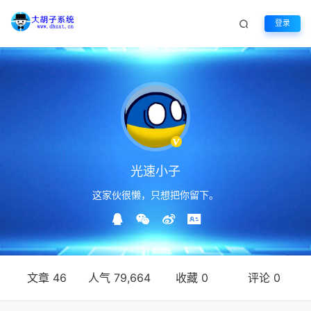
登录
光速小子
这家伙很懒，只想把你留下。
文章 46
人气 79,664
收藏 0
评论 0