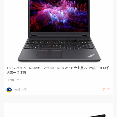
ThinkPad P1 Gen6/X1 Extreme Gen6 Win11专业版22H2原厂OEM系
统带一键还原
ThinkPad
光速小子
20