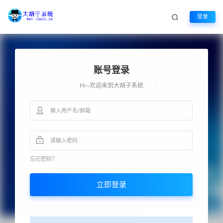
登录
账号登录
Hi~欢迎来到大胡子系统
忘记密码？
立即登录