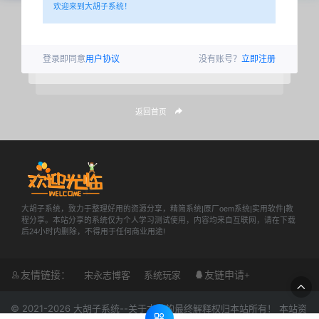
欢迎来到大胡子系统！
登录即同意
用户协议
没有账号？
立即注册
返回首页
大胡子系统，致力于整理好用的资源分享，精简系统|原厂oem系统|实用软件|教
程分享。本站分享的系统仅为个人学习测试使用，内容均来自互联网，请在下载
后24小时内删除，不得用于任何商业用途!
友情链接：
宋永志博客
系统玩家
友链申请+
© 2021-2026
大胡子系统
--关于本站的最终解释权归本站所有！ 本站资