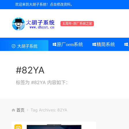
欢迎来到大胡子系统！点击修改资料。
五周年-原厂系统之家
原厂oem系统
精简系统
大胡子系统
#82YA
标签为 #82YA 内容如下：
首页
Tag Archives: 82YA