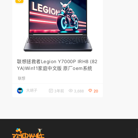
联想拯救者Legion Y7000P IRH8 (82
YA)Win11家庭中文版 原厂oem系统
联想
大胡子
3年前
3,688
20