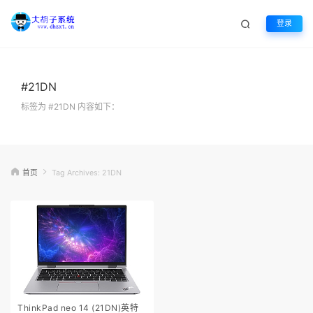
登录
#21DN
标签为 #21DN 内容如下：
首页
Tag Archives: 21DN
ThinkPad neo 14 (21DN)英特