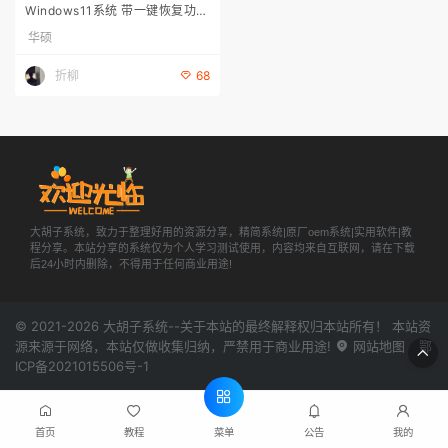
Windows11系统 带一键恢复功能
工厂安装
华硕
折柳
68
大胡子系统，致力于整理好用的资源分享，精简系统|原厂oem系统|实用软件|教
程分享。本站分享的系统仅为个人学习测试使用，内容均来自互联网，请在下载
后24小时内删除，不得用于任何商业用途!
© 2021-2026
大胡子系统
--关于本站的最终解释权归本站所有！ 本站资
源来源于网络，本站仅做收集归纳，严禁用于商业用途!
网站地图
鄂
ICP备2021015506号-1
菜单
首页
教程
公告
我的