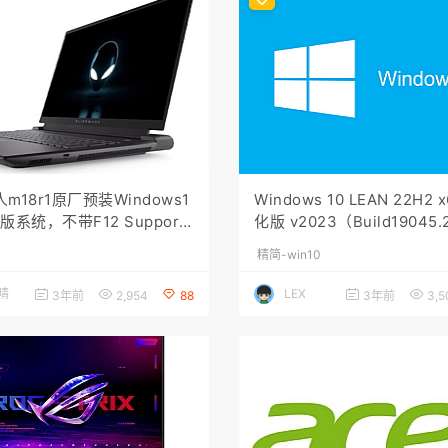
m18r1原厂预装Windows1
Windows 10 LEAN 22H2
版系统，不带F12 Support
化版 v2023（Build19045.
Assist OS Recovery功能
精简-win10
晴
LEX
3年前
2,954
88
3年前
3,5