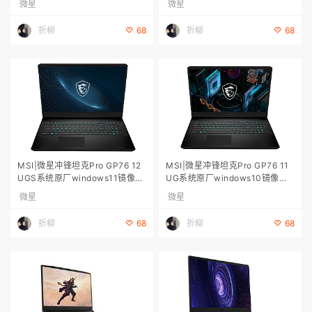
微星
微星
恢复出厂
恢复出厂
折柳
折柳
68
68
MSI|微星冲锋坦克Pro GP76 12
MSI|微星冲锋坦克Pro GP76 11
UGS系统原厂windows11镜像带
UG系统原厂windows10镜像带F
F3一键恢复 微星原厂系统下载；
3一键恢复 微星原厂系统下载；
微星
微星
微星系统恢复出厂
微星系统恢复出厂
折柳
折柳
68
68