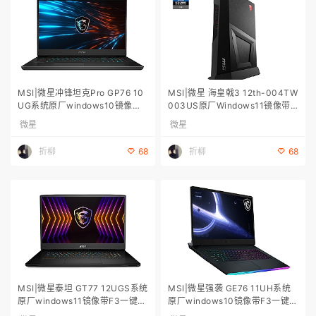
MSI|微星冲锋坦克Pro GP76 10
MSI|微星 海皇戟3 12th-004TW
UG系统原厂windows10镜像带F
003US原厂Windows11镜像带F
3一键恢复 微星原厂系统下载；
3一键恢复 微星原厂系统下载；
微星
微星
微星系统恢复出厂
微星系统恢复出厂
折柳
折柳
68
68
MSI|微星泰坦 GT77 12UGS系统
MSI|微星强袭 GE76 11UH系统
原厂windows11镜像带F3一键恢
原厂windows10镜像带F3一键恢
复 微星原厂系统下载；微星系统
复 微星原厂系统下载；微星系统