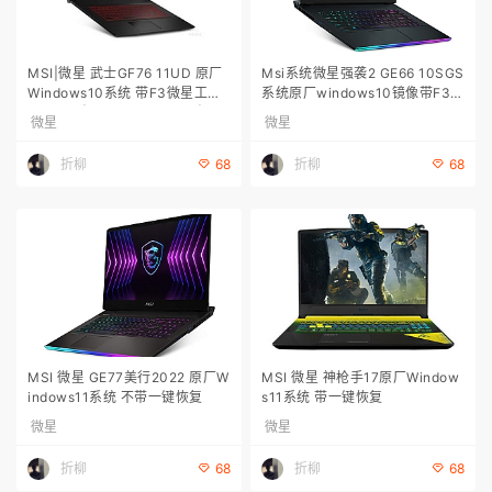
MSI|微星 武士GF76 11UD 原厂
Msi系统微星强袭2 GE66 10SGS
Windows10系统 带F3微星工厂
系统原厂windows10镜像带F3一
恢复功能|微星原厂系统下载|微星
键恢复 微星原厂系统下载；微星
微星
微星
系统恢复出厂
系统恢复出厂
折柳
折柳
68
68
MSI 微星 GE77美行2022 原厂W
MSI 微星 神枪手17原厂Window
indows11系统 不带一键恢复
s11系统 带一键恢复
微星
微星
折柳
折柳
68
68